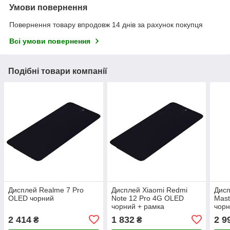
Умови повернення
Повернення товару впродовж 14 днів за рахунок покупця
Всі умови повернення
Подібні товари компанії
Дисплей Realme 7 Pro
Дисплей Xiaomi Redmi
Дис
OLED чорний
Note 12 Pro 4G OLED
Mast
чорний + рамка
чорн
2 414
1 832
2 9
₴
₴