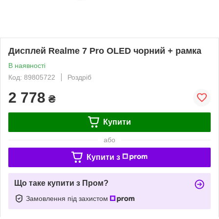
Дисплей Realme 7 Pro OLED чорний + рамка
В наявності
Код: 89805722
Роздріб
2 778
₴
Купити
або
Купити з
Що таке купити з Пром?
Замовлення під захистом