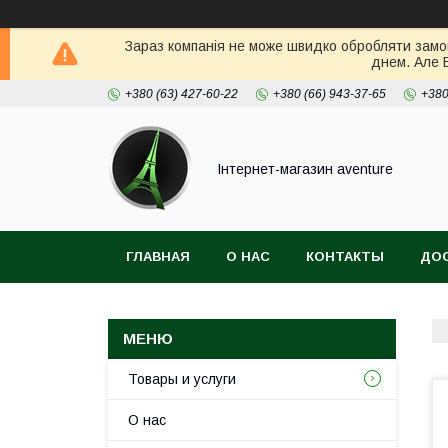
Зараз компанія не може швидко обробляти замов
днем. Але 
+380 (63) 427-60-22
+380 (66) 943-37-65
+380
Інтернет-магазин aventure
ГЛАВНАЯ
О НАС
КОНТАКТЫ
ДОС
Товары и услуги
О нас