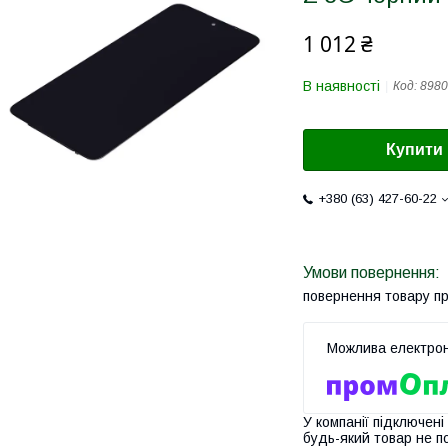
1 012 ₴
В наявності
Код:
8980
Купити
+380 (63) 427-60-22
повернення товару п
У компанії підключені
будь-який товар не п