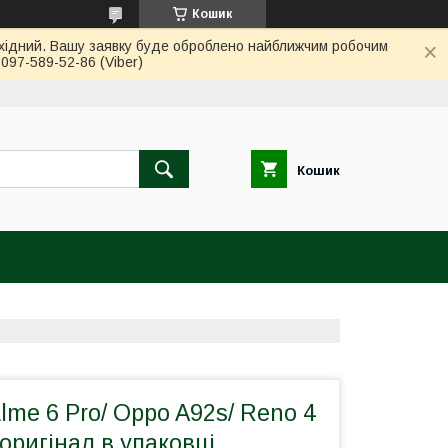
Кошик
вихідний. Вашу заявку буде оброблено найближчим робочим
97-589-52-86 (Viber)
Кошик
me 6 Pro/ Oppo A92s/ Reno 4
оригінал в упаковці