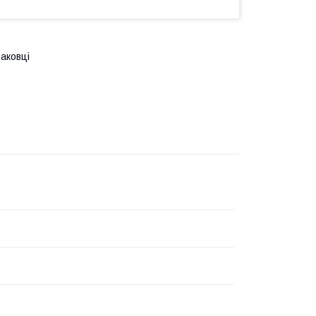
аковці