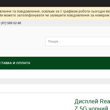
лення та повідомлення, оскільки за її графіком роботи сьогодні 
Ви можете зателефонувати чи залишити повідомлення за номером 0
 (97) 589-52-86
ТАВКА И ОПЛАТА
Дисплей Real
Z 5G чорний 