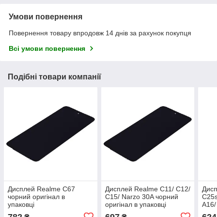
Умови повернення
Повернення товару впродовж 14 днів за рахунок покупця
Всі умови повернення
Подібні товари компанії
Дисплей Realme C67
Дисплей Realme C11/ C12/
Дисп
чорний оригінал в
C15/ Narzo 30A чорний
C25s
упаковці
оригінал в упаковці
A16/
ориг
782
697
624