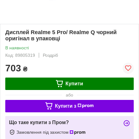
Дисплей Realme 5 Pro/ Realme Q чорний
оригінал в упаковці
В наявності
Код: 89805319
Роздріб
703
₴
Купити
або
Купити з
Що таке купити з Пром?
Замовлення під захистом