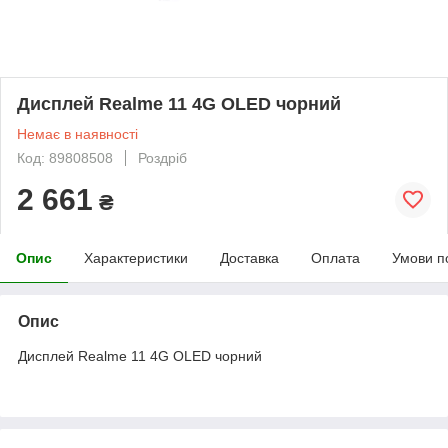
Дисплей Realme 11 4G OLED чорний
Немає в наявності
Код: 89808508
Роздріб
2 661
₴
Опис
Характеристики
Доставка
Оплата
Умови п
Опис
Дисплей Realme 11 4G OLED чорний