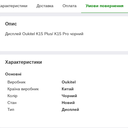
арактеристики
Доставка
Оплата
Умови повернення
Опис
Дисплей Oukitel K15 Plus/ K15 Pro чорний
Характеристики
Основні
Виробник
Oukitel
Країна виробник
Китай
Колір
Чорний
Стан
Новий
Тип
Дисплей