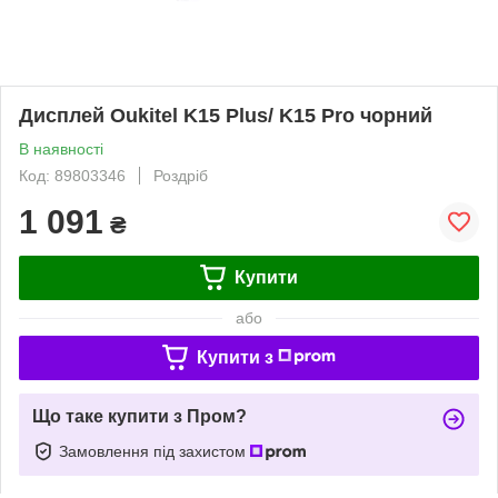
Дисплей Oukitel K15 Plus/ K15 Pro чорний
В наявності
Код: 89803346
Роздріб
1 091
₴
Купити
або
Купити з
Що таке купити з Пром?
Замовлення під захистом