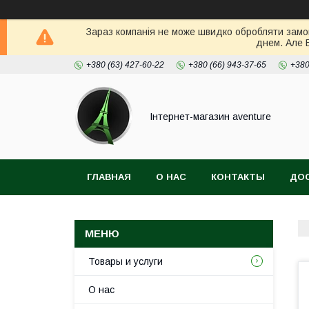
Зараз компанія не може швидко обробляти замов
днем. Але 
+380 (63) 427-60-22
+380 (66) 943-37-65
+380
Інтернет-магазин aventure
ГЛАВНАЯ
О НАС
КОНТАКТЫ
ДОС
Товары и услуги
О нас