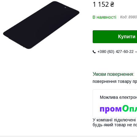
1 152 ₴
В наявності
Код:
8980
Купити
+380 (63) 427-60-22
повернення товару п
У компанії підключені
будь-який товар не п