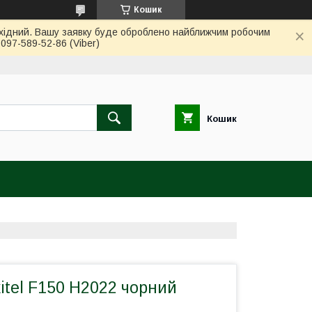
Кошик
вихідний. Вашу заявку буде оброблено найближчим робочим
97-589-52-86 (Viber)
Кошик
itel F150 H2022 чорний