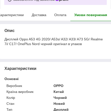
арактеристики
Доставка
Оплата
Умови повернення
Опис
Дисплей Oppo A53 4G 2020/ A53s/ A32/ A33/ A73 5G/ Realme
7i/ C17/ OnePlus Nord чорний оригінал в упаков
Характеристики
Основні
Виробник
OPPO
Країна виробник
Китай
Колір
Чорний
Стан
Новий
Тип
Дисплей