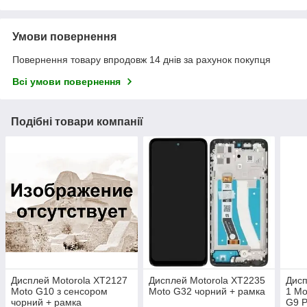
Умови повернення
Повернення товару впродовж 14 днів за рахунок покупця
Всі умови повернення
Подібні товари компанії
Дисплей Motorola XT2127
Дисплей Motorola XT2235
Дисп
Moto G10 з сенсором
Moto G32 чорний + рамка
1 Mo
чорний + рамка
G9 P