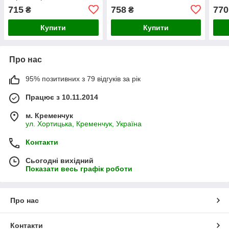
сенс
715
758
770
₴
₴
Купити
Купити
Про нас
95% позитивних з 79 відгуків за рік
Працює з 10.11.2014
м. Кременчук
ул. Хортицька, Кременчук, Україна
Контакти
Сьогодні вихідний
Показати весь графік роботи
Про нас
Контакти