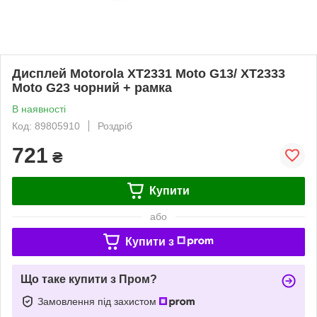
Дисплей Motorola XT2331 Moto G13/ XT2333
Moto G23 чорний + рамка
В наявності
Код: 89805910
Роздріб
721
₴
Купити
або
Купити з
Що таке купити з Пром?
Замовлення під захистом