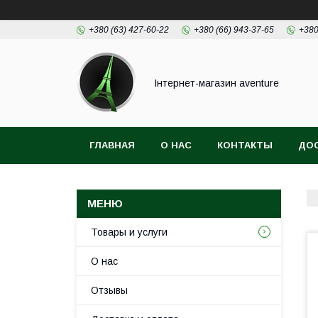
+380 (63) 427-60-22
+380 (66) 943-37-65
+380
Інтернет-магазин aventure
ГЛАВНАЯ
О НАС
КОНТАКТЫ
ДОС
Товары и услуги
О нас
Отзывы