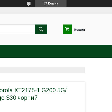
Кошик
Кошик
orola XT2175-1 G200 5G/
ge S30 чорний