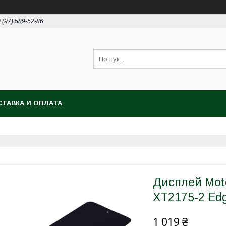
 (97) 589-52-86
ТАВКА И ОПЛАТА
Дисплей Mot
XT2175-2 Ed
1 019 ₴