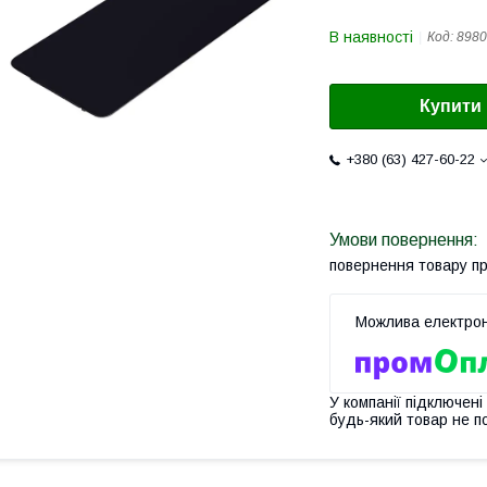
В наявності
Код:
8980
Купити
+380 (63) 427-60-22
повернення товару п
У компанії підключені
будь-який товар не п