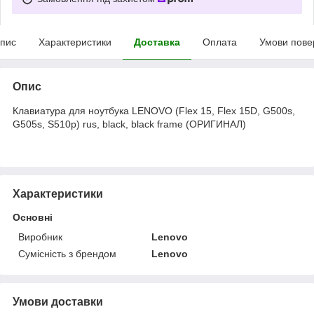
пис
Характеристики
Доставка
Оплата
Умови пове
Опис
Клавиатура для ноутбука LENOVO (Flex 15, Flex 15D, G500s,
G505s, S510p) rus, black, black frame (ОРИГИНАЛ)
Характеристики
Основні
Виробник
Lenovo
Сумісність з брендом
Lenovo
Умови доставки