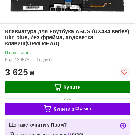
Клавиатура для ноутбука ASUS (UX434 series)
ukr, blue, без фрейма, подсветка
клавиш(ОРИГИНАЛ)
В наявності
Код: 139575
Роздріб
3 625
₴
Купити
або
Купити з
Що таке купити з Пром?
Замовлення під захистом