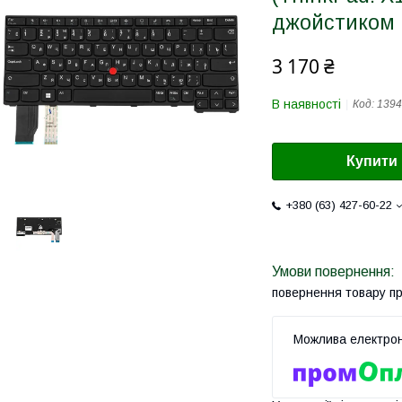
джойстиком
3 170 ₴
В наявності
Код:
1394
Купити
+380 (63) 427-60-22
повернення товару п