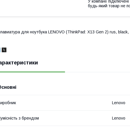
У компанії підключені
будь-який товар не п
лавиатура для ноутбука LENOVO (ThinkPad: X13 Gen 2) rus, black,
арактеристики
Основні
иробник
Lenovo
умісність з брендом
Lenovo