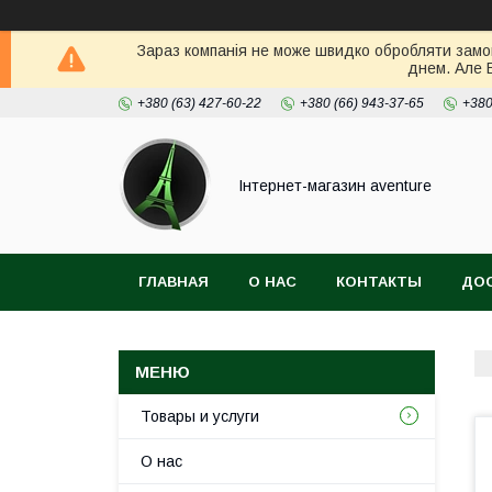
Зараз компанія не може швидко обробляти замов
днем. Але 
+380 (63) 427-60-22
+380 (66) 943-37-65
+380
Інтернет-магазин aventure
ГЛАВНАЯ
О НАС
КОНТАКТЫ
ДОС
Товары и услуги
О нас