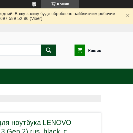
Кошик
вихідний. Вашу заявку буде оброблено найближчим робочим
97-589-52-86 (Viber)
Кошик
для ноутбука LENOVO
3 Gen 2) rus, black, с