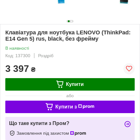
Клавіатура для ноутбука LENOVO (ThinkPad:
E14 Gen 5) rus, black, без фрейму
В наявності
Код: 137300
Роздріб
3 397
₴
Купити
або
Купити з
Що таке купити з Пром?
Замовлення під захистом