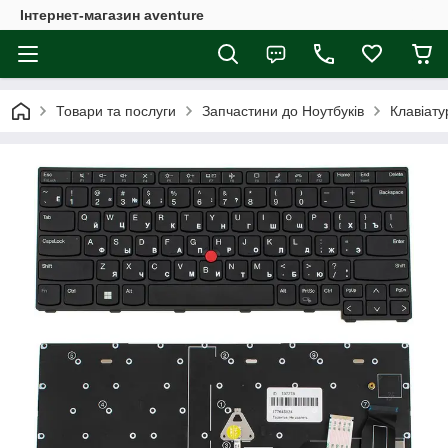
Інтернет-магазин aventure
Товари та послуги
Запчастини до Ноутбуків
Клавіату