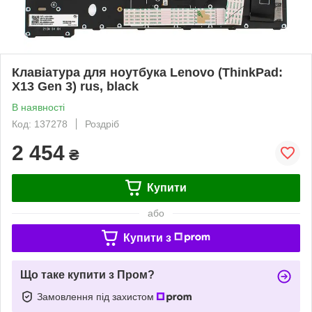
Клавіатура для ноутбука Lenovo (ThinkPad:
X13 Gen 3) rus, black
В наявності
Код: 137278
Роздріб
2 454
₴
Купити
або
Купити з
Що таке купити з Пром?
Замовлення під захистом