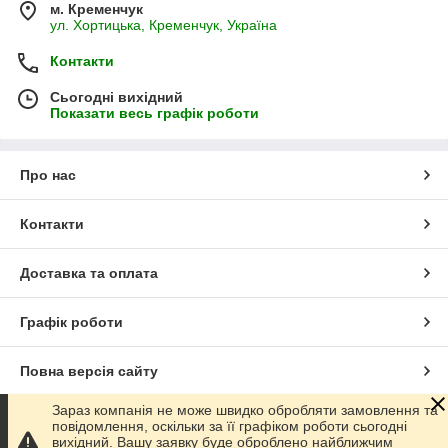
м. Кременчук
ул. Хортицька, Кременчук, Україна
Контакти
Сьогодні вихідний
Показати весь графік роботи
Про нас
Контакти
Доставка та оплата
Графік роботи
Повна версія сайту
Зараз компанія не може швидко обробляти замовлення та
Сайт створено на маркетплейсі
Prom.ua
повідомлення, оскільки за її графіком роботи сьогодні
вихідний. Вашу заявку буде оброблено найближчим