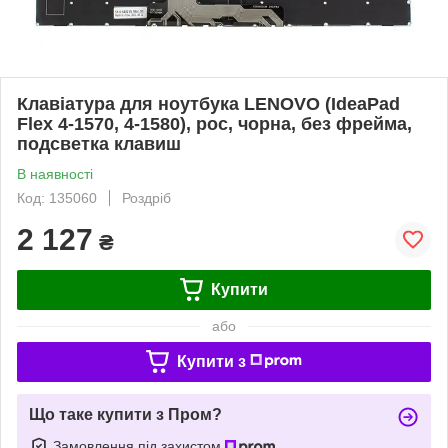
Клавіатура для ноутбука LENOVO (IdeaPad
Flex 4-1570, 4-1580), рос, чорна, без фрейма,
подсветка клавиш
В наявності
Код: 135060
Роздріб
2 127
₴
Купити
або
Купити з
Що таке купити з Пром?
Замовлення під захистом