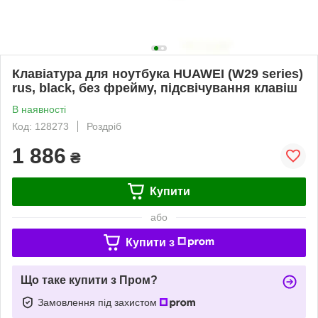
Клавіатура для ноутбука HUAWEI (W29 series)
rus, black, без фрейму, підсвічування клавіш
В наявності
Код: 128273
Роздріб
1 886
₴
Купити
або
Купити з
Що таке купити з Пром?
Замовлення під захистом