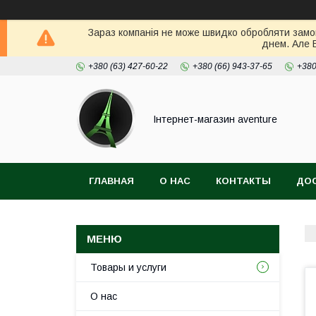
Зараз компанія не може швидко обробляти замов
днем. Але 
+380 (63) 427-60-22
+380 (66) 943-37-65
+380
Інтернет-магазин aventure
ГЛАВНАЯ
О НАС
КОНТАКТЫ
ДОС
Товары и услуги
О нас