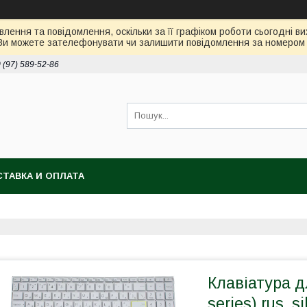
лення та повідомлення, оскільки за її графіком роботи сьогодні 
Ви можете зателефонувати чи залишити повідомлення за номером 0
 (97) 589-52-86
ТАВКА И ОПЛАТА
Клавіатура д
series) rus, s