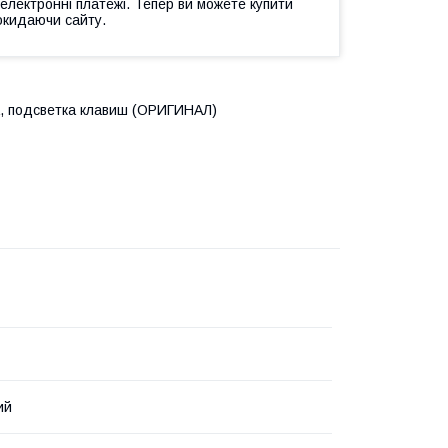
 електронні платежі. Тепер ви можете купити
окидаючи сайту.
ма, подсветка клавиш (ОРИГИНАЛ)
ий