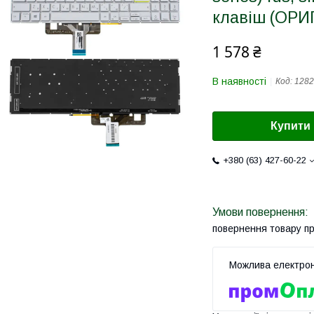
клавіш (ОР
1 578 ₴
В наявності
Код:
1282
Купити
+380 (63) 427-60-22
повернення товару п