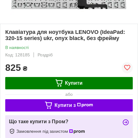
Клавіатура для ноутбука LENOVO (IdeaPad:
320-15 series) ukr, onyx black, без фрейму
В наявності
Код: 128185
Роздріб
825
₴
Купити
або
Купити з
Що таке купити з Пром?
Замовлення під захистом