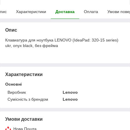
пис
Характеристики
Доставка
Оплата
Умови пове
Опис
Клавиатура для ноутбука LENOVO (IdeaPad: 320-15 series)
ukr, onyx black, без фрейма
Характеристики
Основні
Виробник
Lenovo
Сумісність з брендом
Lenovo
Умови доставки
Нова Пошта