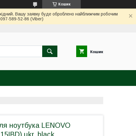
Кошик
вихідний. Вашу заявку буде оброблено найближчим робочим
97-589-52-86 (Viber)
Кошик
для ноутбука LENOVO
15IBD) ukr, black