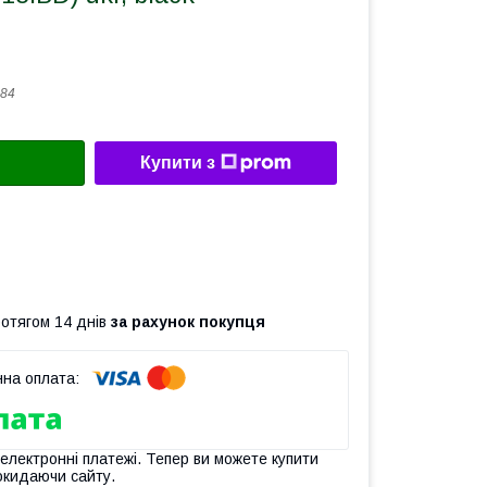
84
Купити з
ротягом 14 днів
за рахунок покупця
 електронні платежі. Тепер ви можете купити
окидаючи сайту.