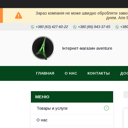
Зараз компанія не може швидко обробляти замов
днем. Але 
+380 (63) 427-60-22
+380 (66) 943-37-65
+380
Інтернет-магазин aventure
ГЛАВНАЯ
О НАС
КОНТАКТЫ
ДОС
Товары и услуги
О нас