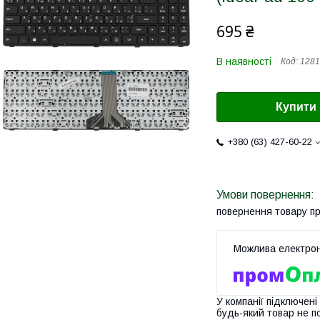
695 ₴
В наявності
Код:
1281
Купити
+380 (63) 427-60-22
повернення товару п
У компанії підключені
будь-який товар не п