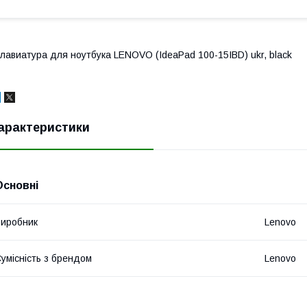
лавиатура для ноутбука LENOVO (IdeaPad 100-15IBD) ukr, black
арактеристики
Основні
иробник
Lenovo
умісність з брендом
Lenovo