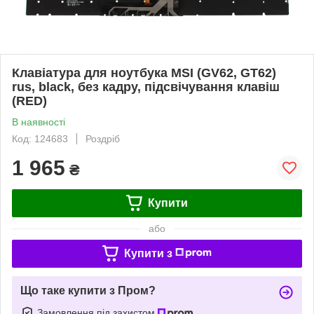
Клавіатура для ноутбука MSI (GV62, GT62)
rus, black, без кадру, підсвічування клавіш
(RED)
В наявності
Код: 124683
Роздріб
1 965
₴
Купити
або
Купити з
Що таке купити з Пром?
Замовлення під захистом