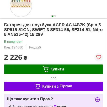
Батарея для ноутбука ACER AC14B7K (Spin 5
SP515-51GN, SWIFT 3 SF314-56, SF314-51, Nitro
5 AN515-42) 15.28V
В наявності
Код: 124660
Роздріб
2 226
₴
Купити
або
Купити з
Що таке купити з Пром?
Замовлення під захистом