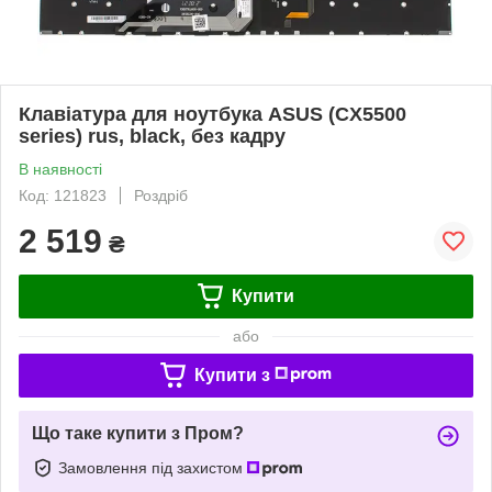
Клавіатура для ноутбука ASUS (CX5500
series) rus, black, без кадру
В наявності
Код: 121823
Роздріб
2 519
₴
Купити
або
Купити з
Що таке купити з Пром?
Замовлення під захистом