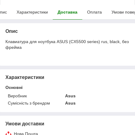
пис
Характеристики
Доставка
Оплата
Умови пове
Опис
Клавиатура для ноутбука ASUS (CX5500 series) rus, black, без
фрейма
Характеристики
Основні
Виробник
Asus
Сумісність з брендом
Asus
Умови доставки
Нова Пошта