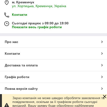
м. Кременчук
ул. Хортицька, Кременчук, Україна
Контакти
Сьогодні працює з 09:00 до 19:00
Показати весь графік роботи
Про нас
Контакти
Доставка та оплата
Графік роботи
Повна версія сайту
Зараз компанія не може швидко обробляти замовлення та
Сайт створено на маркетплейсі
Prom.ua
повідомлення, оскільки за її графіком роботи сьогодні
вихідний. Вашу заявку буде оброблено найближчим