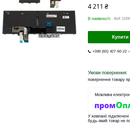
4 211 ₴
В наявності
Код:
1109
Купити
+380 (63) 427-60-22
повернення товару п
У компанії підключені
будь-який товар не п