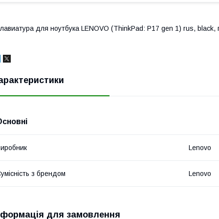
лавиатура для ноутбука LENOVO (ThinkPad: P17 gen 1) rus, black,
арактеристики
Основні
иробник
Lenovo
умісність з брендом
Lenovo
нформація для замовлення