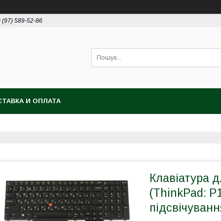
 (97) 589-52-86
ТАВКА И ОПЛАТА
Клавіатура 
(ThinkPad: P1
підсвічуванн