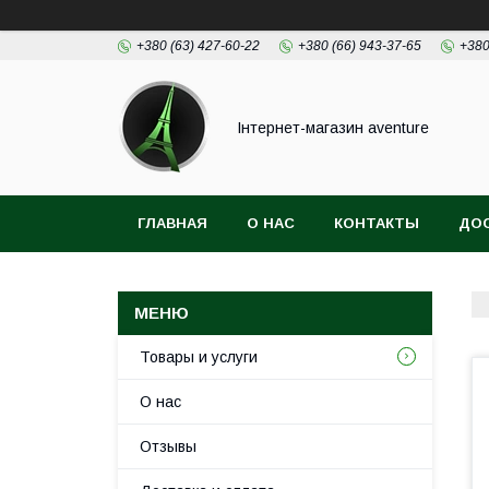
+380 (63) 427-60-22
+380 (66) 943-37-65
+380
Інтернет-магазин aventure
ГЛАВНАЯ
О НАС
КОНТАКТЫ
ДОС
Товары и услуги
О нас
Отзывы