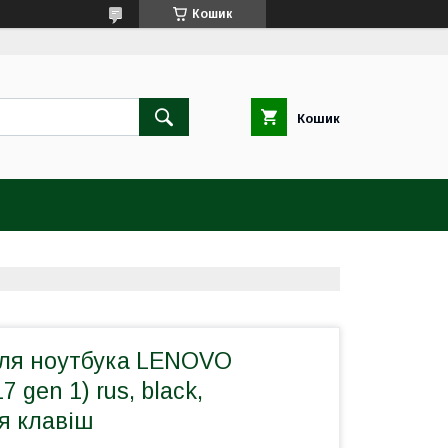
Кошик
Кошик
для ноутбука LENOVO
7 gen 1) rus, black,
я клавіш