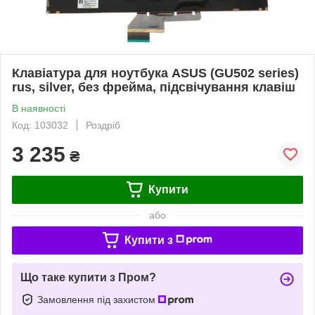
Клавіатура для ноутбука ASUS (GU502 series)
rus, silver, без фрейма, підсвічування клавіш
В наявності
Код: 103032
Роздріб
3 235
₴
Купити
або
Купити з
Що таке купити з Пром?
Замовлення під захистом