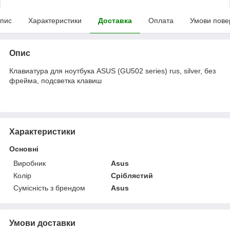
пис
Характеристики
Доставка
Оплата
Умови пове
Опис
Клавиатура для ноутбука ASUS (GU502 series) rus, silver, без
фрейма, подсветка клавиш
Характеристики
Основні
Виробник
Asus
Колір
Сріблястий
Сумісність з брендом
Asus
Умови доставки