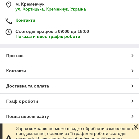
м. Кременчук
ул. Хортицька, Кременчук, Україна
Контакти
Сьогодні працює з 09:00 до 18:00
Показати весь графік роботи
Про нас
Контакти
Доставка та оплата
Графік роботи
Повна версія сайту
Зараз компанія не може швидко обробляти замовлення та
Сайт створено на маркетплейсі
Prom.ua
повідомлення, оскільки за її графіком роботи сьогодні
вихідний. Вашу заявку буде оброблено найближчим