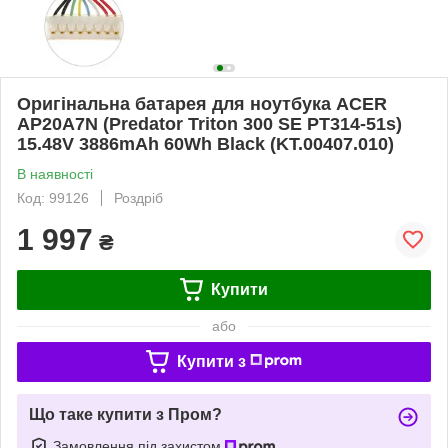
Оригінальна батарея для ноутбука ACER
AP20A7N (Predator Triton 300 SE PT314-51s)
15.48V 3886mAh 60Wh Black (KT.00407.010)
В наявності
Код: 99126
Роздріб
1 997
₴
Купити
або
Купити з
Що таке купити з Пром?
Замовлення під захистом