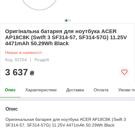
Оригінальна батарея для ноутбука ACER
AP18C8K (Swift 3 SF314-57, SF314-57G) 11.25V
4471mAh 50.29Wh Black
Немає в наявності
Код: 82254
Роздріб
3 637
₴
Опис
Характеристики
Доставка
Оплата
Умови п
Опис
Оригинальная батарея для ноутбука ACER AP18C8K (Swift 3
SF314-57, SF314-57G) 11.25V 4471mAh 50.29Wh Black