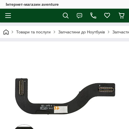
Інтернет-магазин aventure
Товари та послуги
Запчастини до Ноутбуків
Запчасти