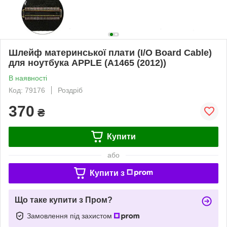
Шлейф материнської плати (I/O Board Cable)
для ноутбука APPLE (A1465 (2012))
В наявності
Код: 79176
Роздріб
370
₴
Купити
або
Купити з
Що таке купити з Пром?
Замовлення під захистом