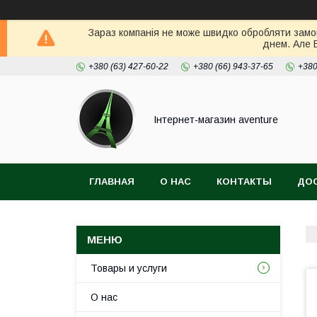
Зараз компанія не може швидко обробляти замов
днем. Але 
+380 (63) 427-60-22
+380 (66) 943-37-65
+380
Інтернет-магазин aventure
ГЛАВНАЯ
О НАС
КОНТАКТЫ
ДОС
Товары и услуги
О нас