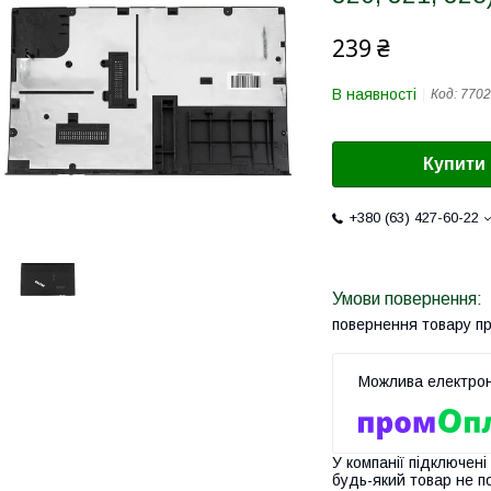
239 ₴
В наявності
Код:
7702
Купити
+380 (63) 427-60-22
повернення товару п
У компанії підключені
будь-який товар не п