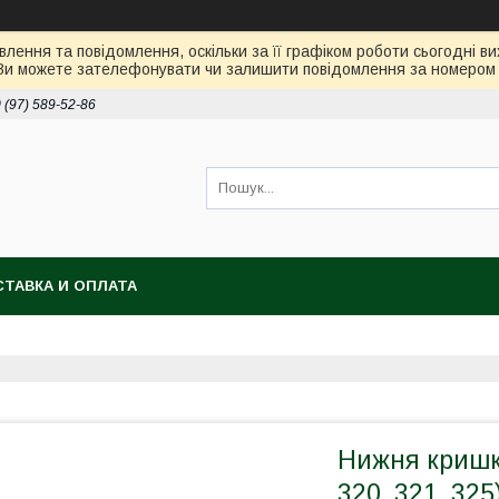
лення та повідомлення, оскільки за її графіком роботи сьогодні 
Ви можете зателефонувати чи залишити повідомлення за номером 0
 (97) 589-52-86
ТАВКА И ОПЛАТА
Нижня кришк
320, 321, 325)