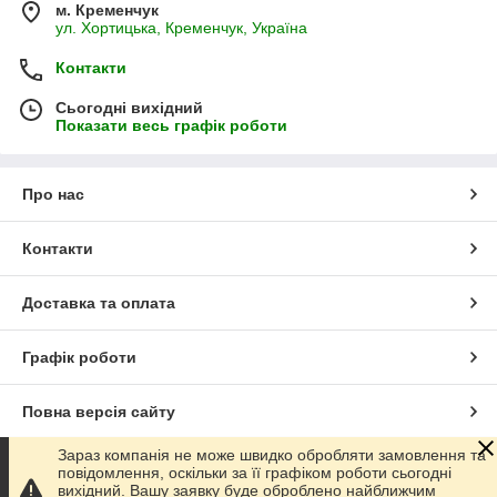
м. Кременчук
ул. Хортицька, Кременчук, Україна
Контакти
Сьогодні вихідний
Показати весь графік роботи
Про нас
Контакти
Доставка та оплата
Графік роботи
Повна версія сайту
Зараз компанія не може швидко обробляти замовлення та
Сайт створено на маркетплейсі
Prom.ua
повідомлення, оскільки за її графіком роботи сьогодні
вихідний. Вашу заявку буде оброблено найближчим