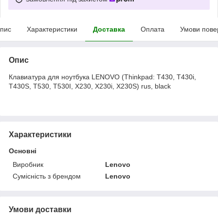
пис
Характеристики
Доставка
Оплата
Умови пове
Опис
Клавиатура для ноутбука LENOVO (Thinkpad: T430, T430i,
T430S, T530, T530I, X230, X230i, X230S) rus, black
Характеристики
Основні
Виробник
Lenovo
Сумісність з брендом
Lenovo
Умови доставки