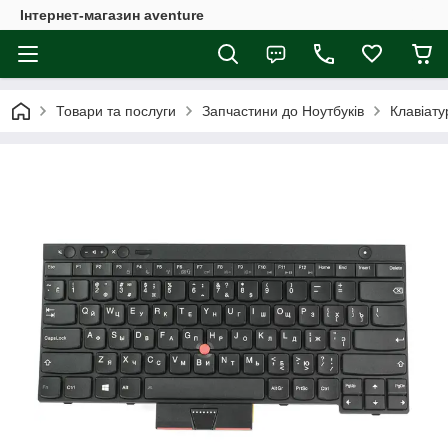
Інтернет-магазин aventure
Товари та послуги
Запчастини до Ноутбуків
Клавіату