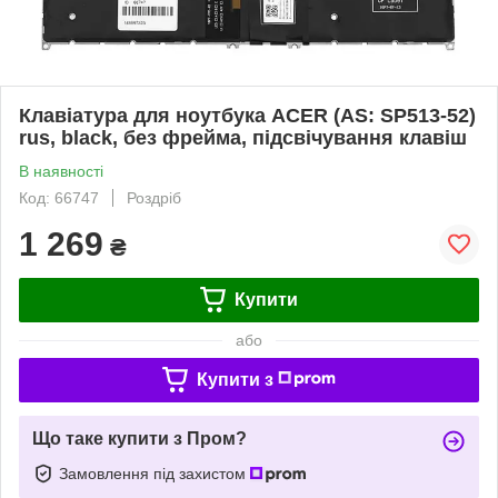
Клавіатура для ноутбука ACER (AS: SP513-52)
rus, black, без фрейма, підсвічування клавіш
В наявності
Код: 66747
Роздріб
1 269
₴
Купити
або
Купити з
Що таке купити з Пром?
Замовлення під захистом