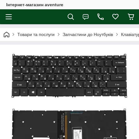
Інтернет-магазин aventure
Товари та послуги
Запчастини до Ноутбуків
Клавіату