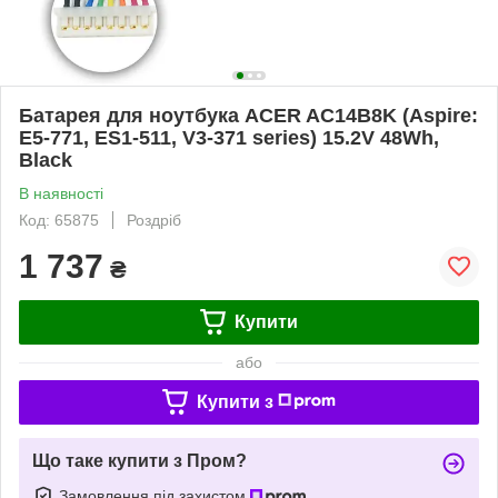
Батарея для ноутбука ACER AC14B8K (Aspire:
E5-771, ES1-511, V3-371 series) 15.2V 48Wh,
Black
В наявності
Код: 65875
Роздріб
1 737
₴
Купити
або
Купити з
Що таке купити з Пром?
Замовлення під захистом