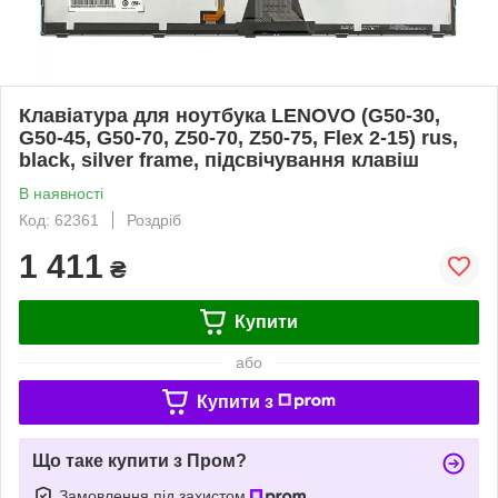
Клавіатура для ноутбука LENOVO (G50-30,
G50-45, G50-70, Z50-70, Z50-75, Flex 2-15) rus,
black, silver frame, підсвічування клавіш
В наявності
Код: 62361
Роздріб
1 411
₴
Купити
або
Купити з
Що таке купити з Пром?
Замовлення під захистом