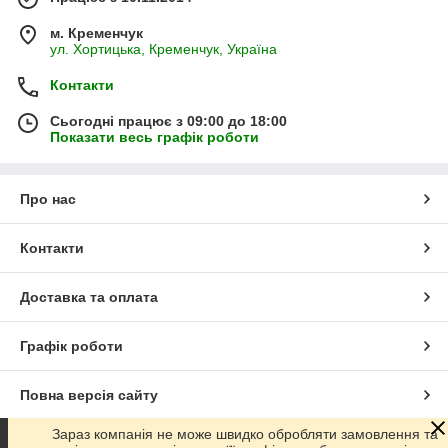
м. Кременчук
ул. Хортицька, Кременчук, Україна
Контакти
Сьогодні працює з 09:00 до 18:00
Показати весь графік роботи
Про нас
Контакти
Доставка та оплата
Графік роботи
Повна версія сайту
Зараз компанія не може швидко обробляти замовлення та
Сайт створено на маркетплейсі
Prom.ua