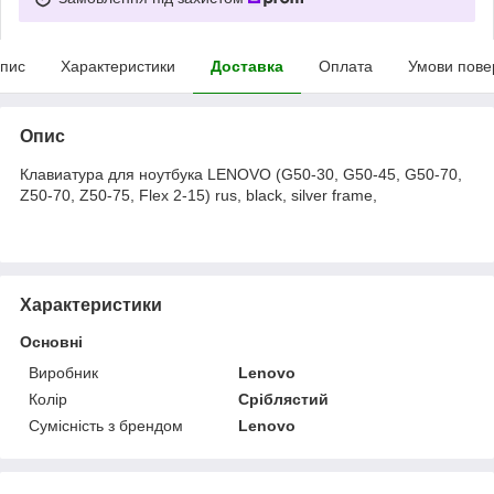
пис
Характеристики
Доставка
Оплата
Умови пове
Опис
Клавиатура для ноутбука LENOVO (G50-30, G50-45, G50-70,
Z50-70, Z50-75, Flex 2-15) rus, black, silver frame,
Характеристики
Основні
Виробник
Lenovo
Колір
Сріблястий
Сумісність з брендом
Lenovo