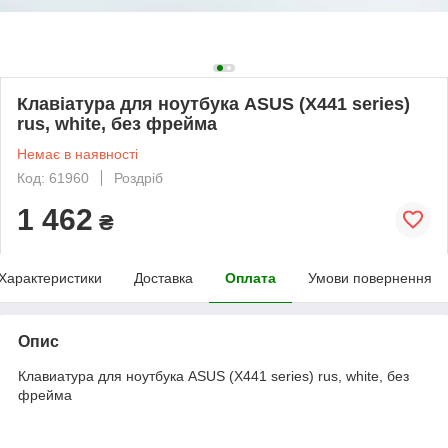
Клавіатура для ноутбука ASUS (X441 series)
rus, white, без фрейма
Немає в наявності
Код: 61960
Роздріб
1 462
₴
Характеристики
Доставка
Оплата
Умови повернення
Опис
Клавиатура для ноутбука ASUS (X441 series) rus, white, без
фрейма