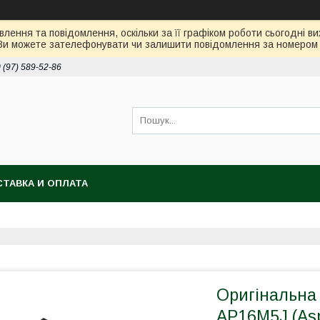
лення та повідомлення, оскільки за її графіком роботи сьогодні 
Ви можете зателефонувати чи залишити повідомлення за номером 0
 (97) 589-52-86
ТАВКА И ОПЛАТА
Оригінальна
AP16M5J (Asp