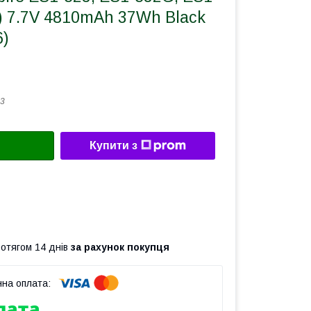
) 7.7V 4810mAh 37Wh Black
6)
3
Купити з
ротягом 14 днів
за рахунок покупця