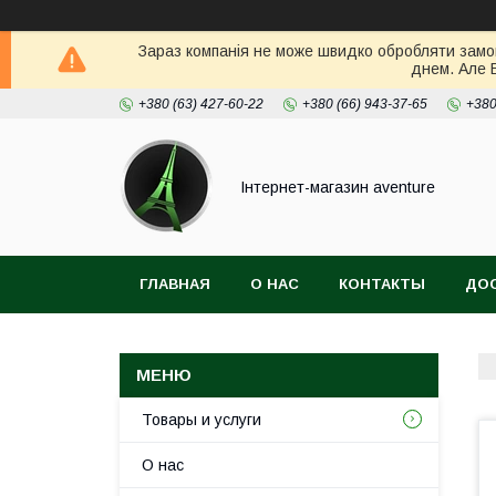
Зараз компанія не може швидко обробляти замов
днем. Але 
+380 (63) 427-60-22
+380 (66) 943-37-65
+380
Інтернет-магазин aventure
ГЛАВНАЯ
О НАС
КОНТАКТЫ
ДОС
Товары и услуги
О нас