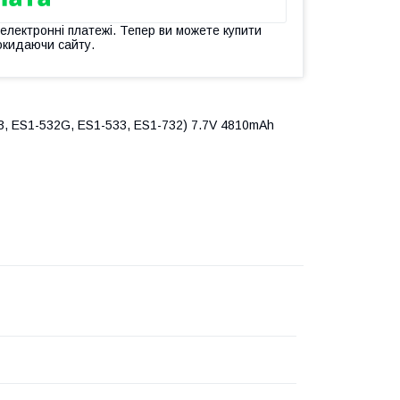
 електронні платежі. Тепер ви можете купити
окидаючи сайту.
, ES1-532G, ES1-533, ES1-732) 7.7V 4810mAh