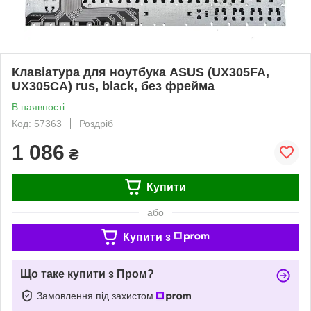
Клавіатура для ноутбука ASUS (UX305FA,
UX305CA) rus, black, без фрейма
В наявності
Код: 57363
Роздріб
1 086
₴
Купити
або
Купити з
Що таке купити з Пром?
Замовлення під захистом