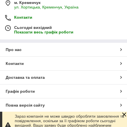
м. Кременчук
ул. Хортицька, Кременчук, Україна
Контакти
Сьогодні вихідний
Показати весь графік роботи
Про нас
Контакти
Доставка та оплата
Графік роботи
Повна версія сайту
Зараз компанія не може швидко обробляти замовлення та
Сайт створено на маркетплейсі
Prom.ua
повідомлення, оскільки за її графіком роботи сьогодні
вихідний. Вашу заявку буде оброблено найближчим