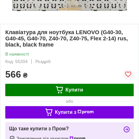
Клавіатура для ноутбука LENOVO (G40-30,
G40-45, G40-70, Z40-70, Z40-75, Flex 2-14) rus,
black, black frame
В наявності
Код: 55204
Роздріб
566
₴
Купити
або
Купити з
Що таке купити з Пром?
Замовлення під захистом