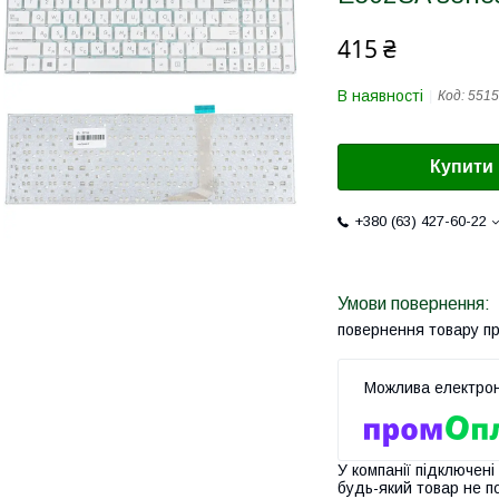
415 ₴
В наявності
Код:
5515
Купити
+380 (63) 427-60-22
повернення товару п
У компанії підключені
будь-який товар не п