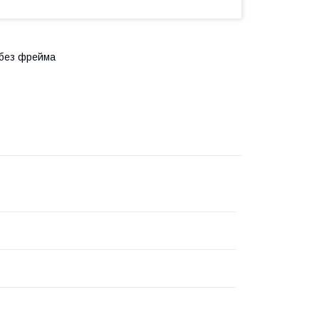
 без фрейма