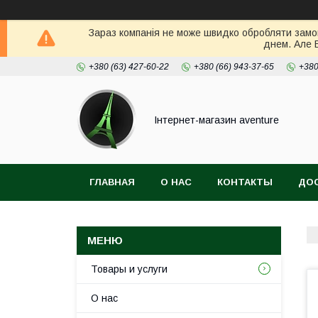
Зараз компанія не може швидко обробляти замов
днем. Але 
+380 (63) 427-60-22
+380 (66) 943-37-65
+380
Інтернет-магазин aventure
ГЛАВНАЯ
О НАС
КОНТАКТЫ
ДОС
Товары и услуги
О нас