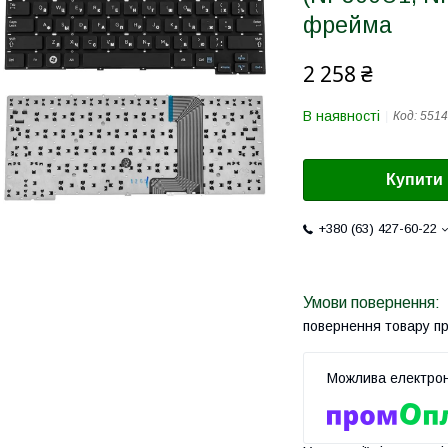
фрейма
2 258 ₴
В наявності
Код:
5514
Купити
+380 (63) 427-60-22
повернення товару п