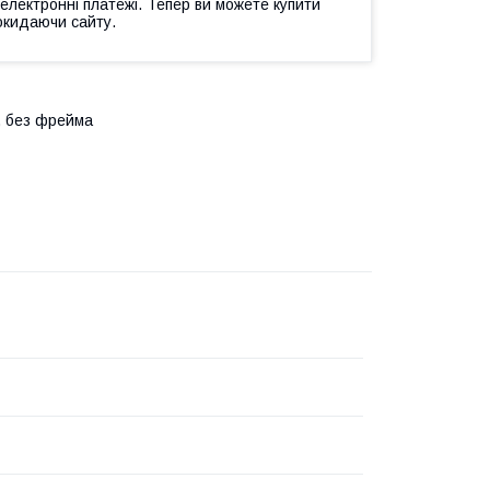
 електронні платежі. Тепер ви можете купити
окидаючи сайту.
, без фрейма