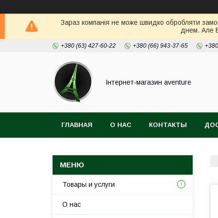
Зараз компанія не може швидко обробляти замов
днем. Але 
+380 (63) 427-60-22
+380 (66) 943-37-65
+380
Інтернет-магазин aventure
ГЛАВНАЯ
О НАС
КОНТАКТЫ
ДОС
Товары и услуги
О нас