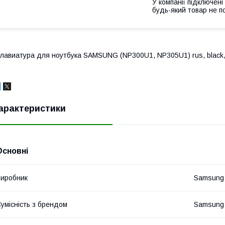
У компанії підключені
будь-який товар не п
лавиатура для ноутбука SAMSUNG (NP300U1, NP305U1) rus, black
арактеристики
Основні
иробник
Samsung
умісність з брендом
Samsung