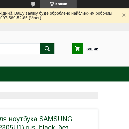
Кошик
вихідний. Вашу заявку буде оброблено найближчим робочим
97-589-52-86 (Viber)
Кошик
для ноутбука SAMSUNG
305U1) rus, black, без