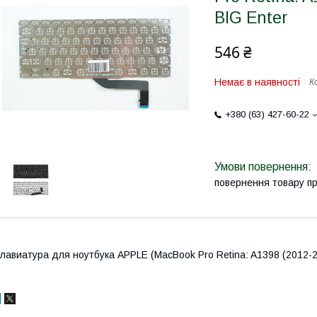
BIG Enter
546 ₴
Немає в наявності
К
+380 (63) 427-60-22
повернення товару п
лавиатура для ноутбука APPLE (MacBook Pro Retina: A1398 (2012-201