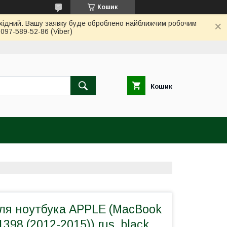
Кошик
вихідний. Вашу заявку буде оброблено найближчим робочим
97-589-52-86 (Viber)
Кошик
для ноутбука APPLE (MacBook
1398 (2012-2015)) rus, black,