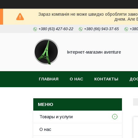
Зараз компанія не може швидко обробляти замов
днем. Але 
+380 (63) 427-60-22
+380 (66) 943-37-65
+380
Інтернет-магазин aventure
ГЛАВНАЯ
О НАС
КОНТАКТЫ
ДОС
Товары и услуги
О нас