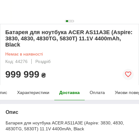
Батарея для ноутбука ACER AS11A3E (Aspire:
3830, 4830, 4830TG, 5830T) 11.1V 4400mAh,
Black
Немає в наявності
Код: 44276
Роздріб
999 999
₴
пис
Характеристики
Доставка
Оплата
Умови пове
Опис
Батарея для ноутбука ACER AS11A3E (Aspire: 3830, 4830,
4830TG, 5830T) 11.1V 4400mAh, Black