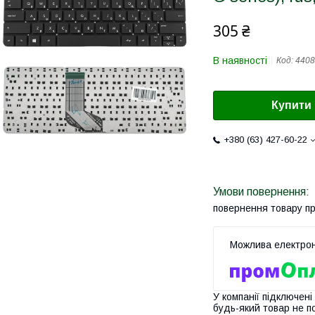
305 ₴
В наявності
Код:
4408
Купити
+380 (63) 427-60-22
повернення товару п
У компанії підключені
будь-який товар не п