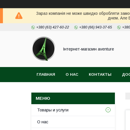
Зараз компанія не може швидко обробляти замов
днем. Але 
+380 (63) 427-60-22
+380 (66) 943-37-65
+380
Інтернет-магазин aventure
ГЛАВНАЯ
О НАС
КОНТАКТЫ
ДОС
Товары и услуги
О нас