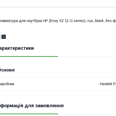
лавиатура для ноутбука HP (Envy X2 11-G series), rus, black, без 
арактеристики
Основні
иробник
Hewlett P
нформація для замовлення