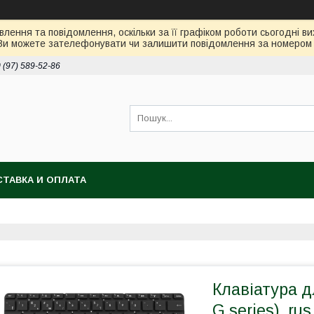
лення та повідомлення, оскільки за її графіком роботи сьогодні 
Ви можете зателефонувати чи залишити повідомлення за номером 0
 (97) 589-52-86
ТАВКА И ОПЛАТА
Клавіатура д
G series), ru