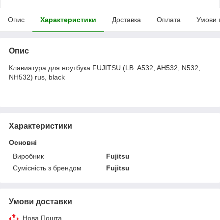
Опис
Характеристики
Доставка
Оплата
Умови 
Опис
Клавиатура для ноутбука FUJITSU (LB: A532, AH532, N532,
NH532) rus, black
Характеристики
Основні
Виробник
Fujitsu
Сумісність з брендом
Fujitsu
Умови доставки
Нова Пошта