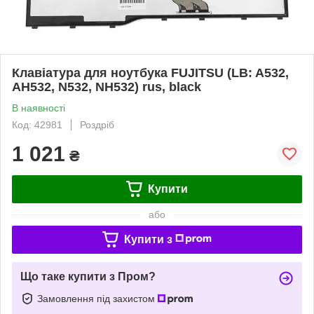
Клавіатура для ноутбука FUJITSU (LB: A532,
AH532, N532, NH532) rus, black
В наявності
Код: 42981
Роздріб
1 021
₴
Купити
або
Купити з
Що таке купити з Пром?
Замовлення під захистом