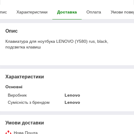
пис
Характеристики
Доставка
Оплата
Умови пове
Опис
Клавиатура для ноутбука LENOVO (Y580) rus, black,
подсветка клавиш
Характеристики
Основні
Виробник
Lenovo
Сумісність з брендом
Lenovo
Умови доставки
Нова Пошта