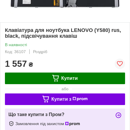
Клавіатура для ноутбука LENOVO (Y580) rus,
black, підсвічування клавіш
В наявності
Код: 36107
Роздріб
1 557
₴
Купити
або
Купити з
Що таке купити з Пром?
Замовлення під захистом