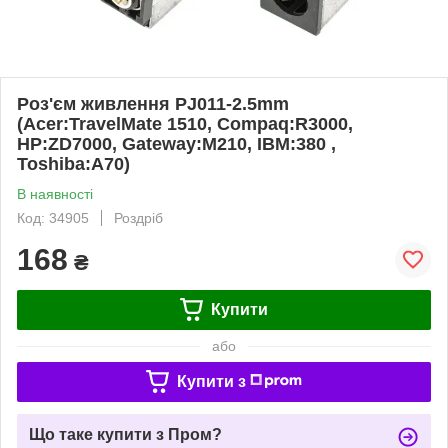
Роз'єм живлення PJ011-2.5mm
(Acer:TravelMate 1510, Compaq:R3000,
HP:ZD7000, Gateway:M210, IBM:380 ,
Toshiba:A70)
В наявності
Код: 34905
Роздріб
168
₴
Купити
або
Купити з
Що таке купити з Пром?