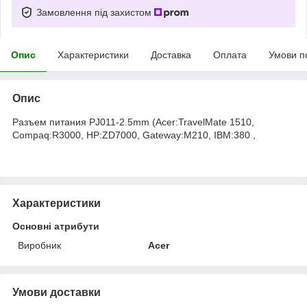
Замовлення під захистом
Опис
Характеристики
Доставка
Оплата
Умови п
Опис
Разъем питания PJ011-2.5mm (Acer:TravelMate 1510,
Compaq:R3000, HP:ZD7000, Gateway:M210, IBM:380 ,
Характеристики
Основні атрибути
Виробник
Acer
Умови доставки