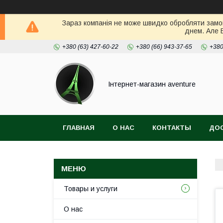
Зараз компанія не може швидко обробляти замов
днем. Але 
+380 (63) 427-60-22
+380 (66) 943-37-65
+380
Інтернет-магазин aventure
ГЛАВНАЯ
О НАС
КОНТАКТЫ
ДОС
Товары и услуги
О нас