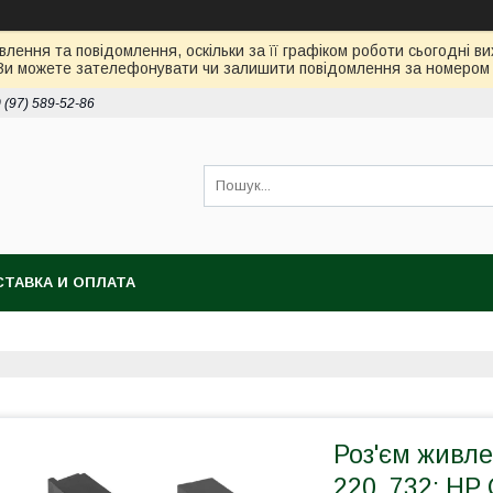
лення та повідомлення, оскільки за її графіком роботи сьогодні 
Ви можете зателефонувати чи залишити повідомлення за номером 0
 (97) 589-52-86
ТАВКА И ОПЛАТА
Роз'єм живле
220, 732; HP