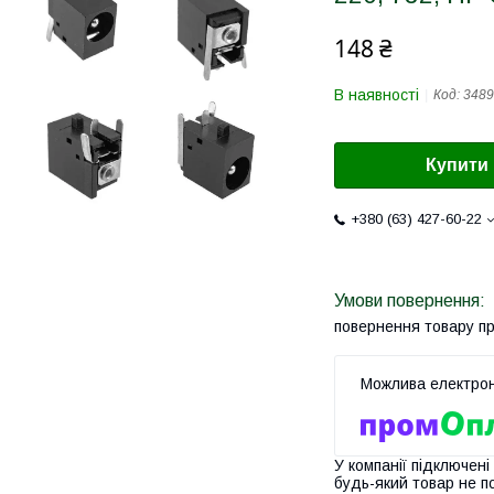
148 ₴
В наявності
Код:
3489
Купити
+380 (63) 427-60-22
повернення товару п
У компанії підключені
будь-який товар не п