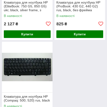
Клавіатура для ноутбука HP
Клавіатура для ноутбука HP
(EliteBook: 750 G5, 850 G5)
(ProBook: 430 G2, 440 G2)
ukr, black, silver frame, з
rus, black, без фрейма
джойстиком, підсвічування
В наявності
В наявності
клавіш
2 127
825
₴
₴
Купити
Купити
Клавіатура для ноутбука HP
(Compaq: 500, 520) rus, black
В наявності