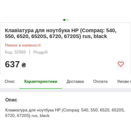
Клавіатура для ноутбука HP (Compaq: 540,
550, 6520, 6520S, 6720, 6720S) rus, black
Немає в наявності
Код: 32965
Роздріб
637
₴
Опис
Характеристики
Доставка
Оплата
Умови 
Опис
Клавиатура для ноутбука HP (Compaq: 540, 550, 6520, 6520S,
6720, 6720S) rus, black