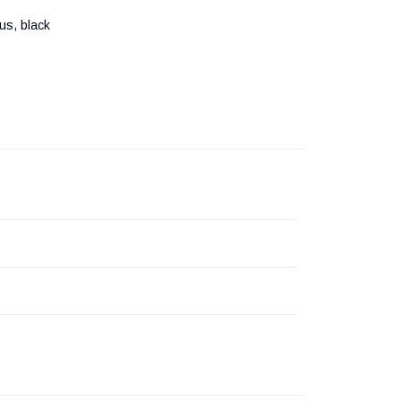
s, black