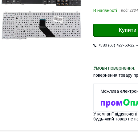
В наявності
Код:
3234
Купити
+380 (63) 427-60-22
повернення товару п
У компанії підключені
будь-який товар не п