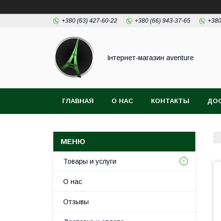
+380 (63) 427-60-22
+380 (66) 943-37-65
+380
Інтернет-магазин aventure
ГЛАВНАЯ
О НАС
КОНТАКТЫ
ДОС
Товары и услуги
О нас
Отзывы