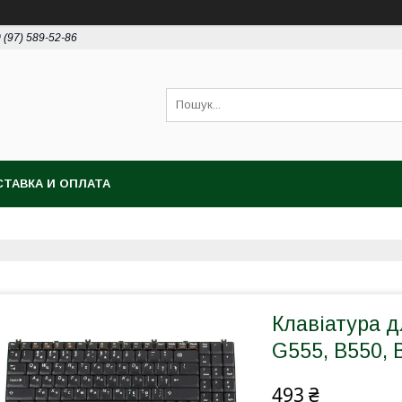
 (97) 589-52-86
ТАВКА И ОПЛАТА
Клавіатура 
G555, B550, B
493 ₴