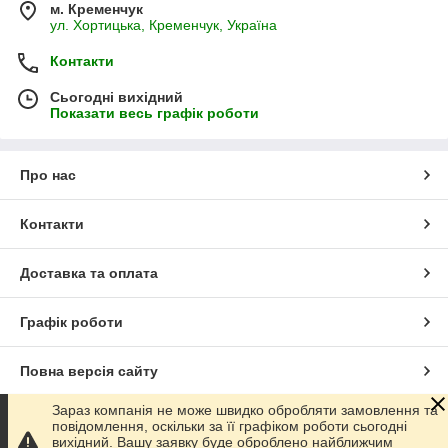
м. Кременчук
ул. Хортицька, Кременчук, Україна
Контакти
Сьогодні вихідний
Показати весь графік роботи
Про нас
Контакти
Доставка та оплата
Графік роботи
Повна версія сайту
Зараз компанія не може швидко обробляти замовлення та
Сайт створено на маркетплейсі
Prom.ua
повідомлення, оскільки за її графіком роботи сьогодні
вихідний. Вашу заявку буде оброблено найближчим