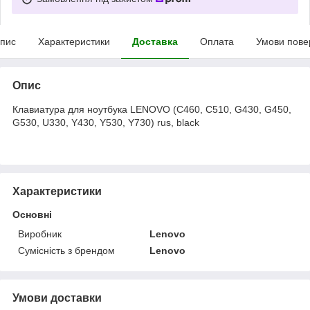
пис
Характеристики
Доставка
Оплата
Умови пове
Опис
Клавиатура для ноутбука LENOVO (C460, C510, G430, G450,
G530, U330, Y430, Y530, Y730) rus, black
Характеристики
Основні
Виробник
Lenovo
Сумісність з брендом
Lenovo
Умови доставки