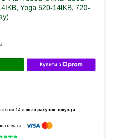
14IKB, Yoga 520-14IKB, 720-
ay)
4
Купити з
ротягом 14 днів
за рахунок покупця