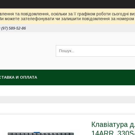
лення та повідомлення, оскільки за її графіком роботи сьогодні 
Ви можете зателефонувати чи залишити повідомлення за номером 0
 (97) 589-52-86
ТАВКА И ОПЛАТА
Клавіатура д
14ARR, 330S-