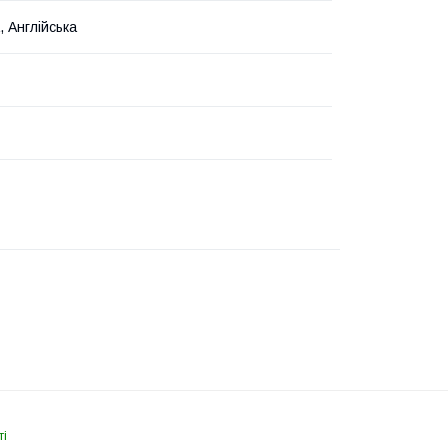
, Англійська
ті