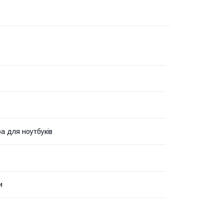
ра для ноутбуків
и