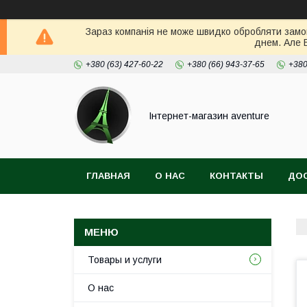
Зараз компанія не може швидко обробляти замов
днем. Але 
+380 (63) 427-60-22
+380 (66) 943-37-65
+380
Інтернет-магазин aventure
ГЛАВНАЯ
О НАС
КОНТАКТЫ
ДОС
Товары и услуги
О нас