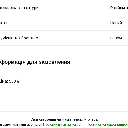
озкладка клавіатури
Російська
Стан
Новий
умісність з брендом
Lenovo
нформація для замовлення
іна:
509 ₴
Сайт створений на маркетплейсі
Prom.ua
Інтернет-магазин aventure |
Поскаржитися на контент
|
Політика конфіденційнос